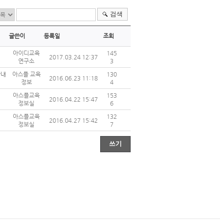
검색
글쓴이
등록일
조회
아이디교육
145
2017.03.24 12:37
연구소
3
안내
아스플 교육
130
2016.06.23 11:18
정보
4
아스플교육
153
2016.04.22 15:47
정보실
6
아스플교육
132
2016.04.27 15:42
정보실
7
쓰기