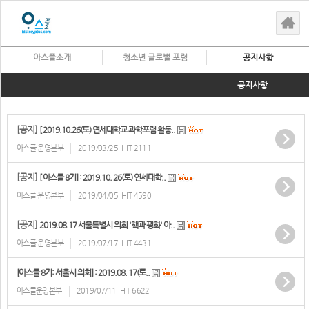
아스플소개
청소년 글로벌 포럼
공지사항
공지사항
[공지]
[ 2019.10.26(토) 연세대학교 과학포럼 활동..
아스플 운영본부
2019/03/25
HIT 2111
[공지]
[ 아스플 8기] : 2019.10. 26(토) 연세대학..
아스플 운영본부
2019/04/05
HIT 4590
[공지]
2019.08.17 서울특별시 의회 '핵과 평화' 아..
아스플 운영본부
2019/07/17
HIT 4431
[아스플 8기: 서울시 의회] : 2019.08. 17(토..
아스플운영본부
2019/07/11
HIT 6622