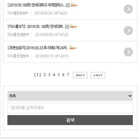
[ 2019.05.18(토) 연세대학교 국제캠퍼스..
아스플운영본부
2019/05/20
HIT 6620
[ 아스플 8기] : 2019.05. 18(토) 연세대학..
아스플 운영본부
2019/04/05
HIT 6728
[ 조편성공지] 2019.03.23 토 (국회) 제 24차..
아스플 운영본부
2019/03/19
HIT 4315
[ 1 ]
2
3
4
5
6
7
검색