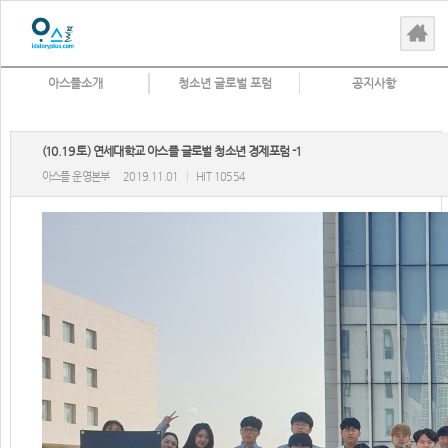
아스플소개
청소년 글로벌 포럼
공지사항
(10.19 토) 연세대학교 아스플 글로벌 청소년 경제포럼 -1
아스플 운영본부
2019.11.01
|
HIT 10554